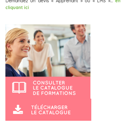
Demandez un devis « Apprenant » ou « LMS »…
en
cliquant ici