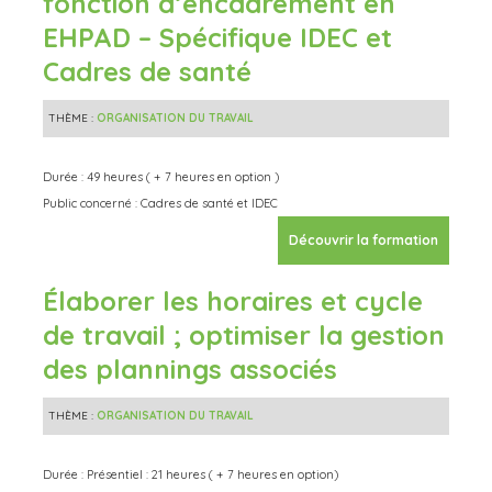
fonction d’encadrement en
EHPAD – Spécifique IDEC et
Cadres de santé
THÈME :
ORGANISATION DU TRAVAIL
Durée : 49 heures ( + 7 heures en option )
Public concerné : Cadres de santé et IDEC
Découvrir la formation
Élaborer les horaires et cycle
de travail ; optimiser la gestion
des plannings associés
THÈME :
ORGANISATION DU TRAVAIL
Durée : Présentiel : 21 heures ( + 7 heures en option)