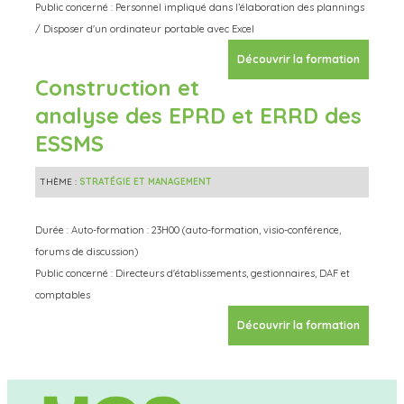
Public concerné : Personnel impliqué dans l’élaboration des plannings
/ Disposer d'un ordinateur portable avec Excel
Découvrir la formation
Construction et
analyse des EPRD et ERRD des
ESSMS
THÈME :
STRATÉGIE ET MANAGEMENT
Durée : Auto-formation : 23H00 (auto-formation, visio-conférence,
forums de discussion)
Public concerné : Directeurs d'établissements, gestionnaires, DAF et
comptables
Découvrir la formation