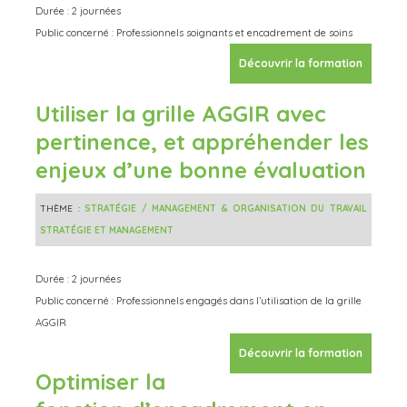
Durée : 2 journées
Public concerné : Professionnels soignants et encadrement de soins
Découvrir la formation
Utiliser la grille AGGIR avec
pertinence, et appréhender les
enjeux d’une bonne évaluation
THÈME :
STRATÉGIE / MANAGEMENT & ORGANISATION DU TRAVAIL
STRATÉGIE ET MANAGEMENT
Durée : 2 journées
Public concerné : Professionnels engagés dans l’utilisation de la grille
AGGIR
Découvrir la formation
Optimiser la